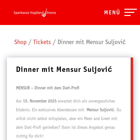
MENÜ
Shop
/
Tickets
/ Dinner mit Mensur Suljović
Dinner mit Mensur Suljović
MENSUR – Dinner mit dem Dart-Profi
Am
15. November 2025
erwartet dich ein unvergessliches
Erlebnis. Ein exklusives Abendessen mit
Mensur Suljović
. Du
willst nicht selbst mitspielen, aber ein Meet and Greet mit
dem Dart-Profi genießen? Dann ist dieses Angebot genau
richtig für dich!