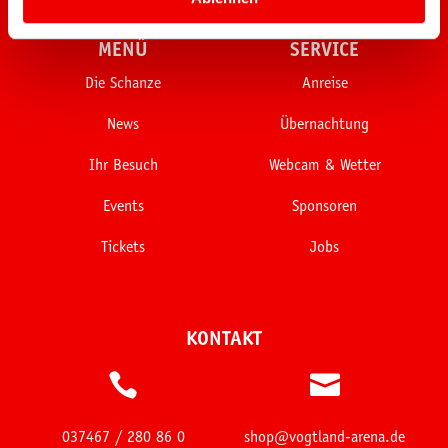
MENÜ
SERVICE
Die Schanze
Anreise
News
Übernachtung
Ihr Besuch
Webcam & Wetter
Events
Sponsoren
Tickets
Jobs
KONTAKT


037467 / 280 86 0
shop@vogtland-arena.de