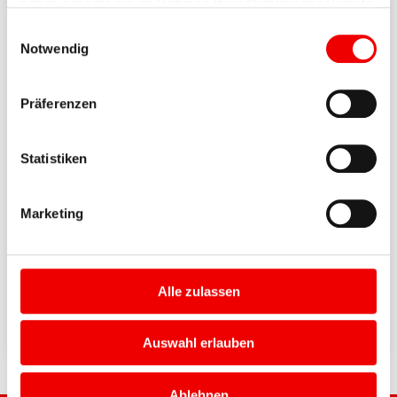
haben oder die sie im Rahmen Ihrer Nutzung der Dienste
gesammelt haben.
Einwilligungsauswahl
Notwendig
Präferenzen
Statistiken
Marketing
Alle zulassen
Auswahl erlauben
Ablehnen