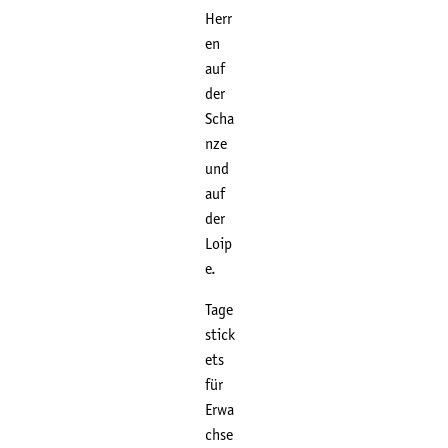
Herr
en
auf
der
Scha
nze
und
auf
der
Loip
e.
Tage
stick
ets
für
Erwa
chse