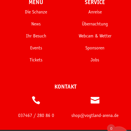
MENÜ
SERVICE
Die Schanze
Anreise
News
Übernachtung
Ihr Besuch
Webcam & Wetter
Events
Sponsoren
Tickets
Jobs
KONTAKT


037467 / 280 86 0
shop@vogtland-arena.de
0