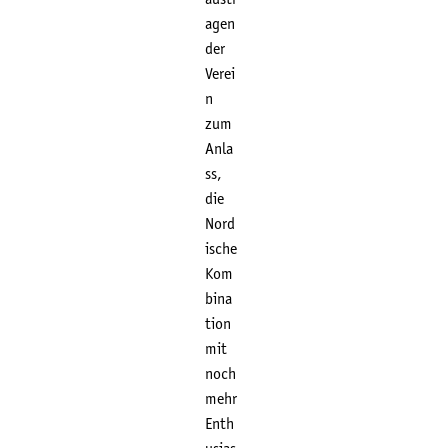
agen
der
Verei
n
zum
Anla
ss,
die
Nord
ische
Kom
bina
tion
mit
noch
mehr
Enth