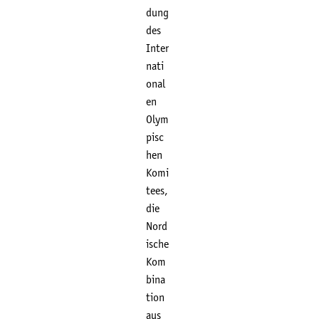
dung
des
Inter
nati
onal
en
Olym
pisc
hen
Komi
tees,
die
Nord
ische
Kom
bina
tion
aus