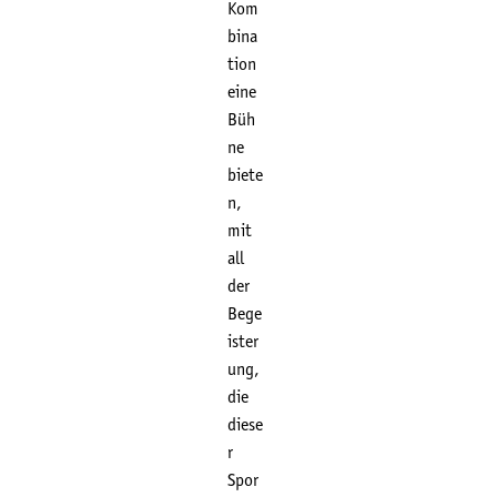
Kom
bina
tion
eine
Büh
ne
biete
n,
mit
all
der
Bege
ister
ung,
die
diese
r
Spor