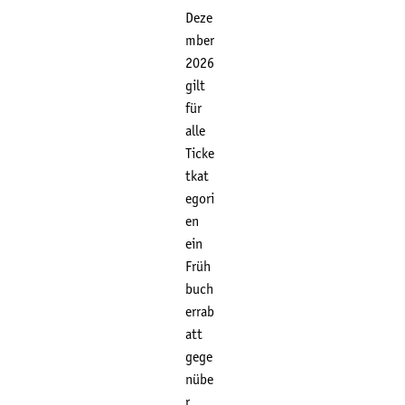
Deze
mber
2026
gilt
für
alle
Ticke
tkat
egori
en
ein
Früh
buch
errab
att
gege
nübe
r