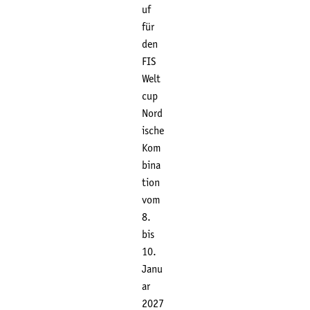
uf
für
den
FIS
Welt
cup
Nord
ische
Kom
bina
tion
vom
8.
bis
10.
Janu
ar
2027