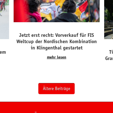
Jetzt erst recht: Vorverkauf für FIS
Weltcup der Nordischen Kombination
in Klingenthal gestartet
dem
T
mehr lesen
Gra
Ältere Beiträge