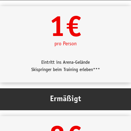
1€
pro Person
Eintritt ins Arena-Gelände
Skispringer beim Training erleben***
Ermäßigt