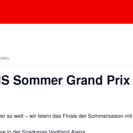
unden.
IS Sommer Grand Prix
eder so weit – wir feiern das Finale der Sommersaison
live in der Sparkasse Vogtland Arena.