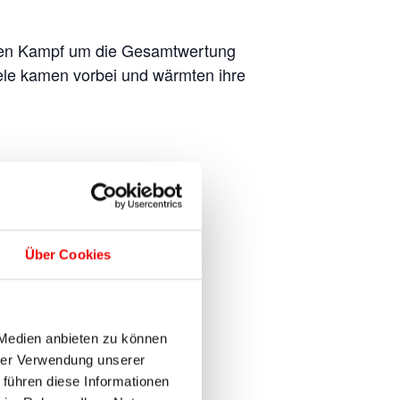
 den Kampf um die Gesamtwertung
ele kamen vorbei und wärmten ihre
Über Cookies
 Medien anbieten zu können
hrer Verwendung unserer
 führen diese Informationen