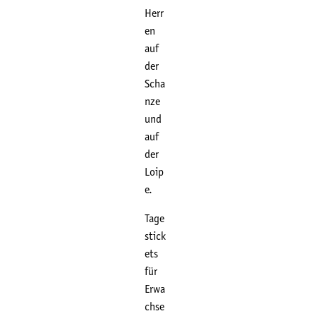
Herr
en
auf
der
Scha
nze
und
auf
der
Loip
e.
Tage
stick
ets
für
Erwa
chse