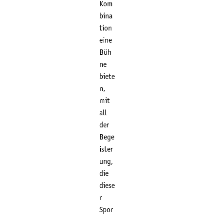
Kom
bina
tion
eine
Büh
ne
biete
n,
mit
all
der
Bege
ister
ung,
die
diese
r
Spor