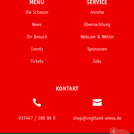
MENÜ
SERVICE
Die Schanze
Anreise
News
Übernachtung
Ihr Besuch
Webcam & Wetter
Events
Sponsoren
Tickets
Jobs
KONTAKT


037467 / 280 86 0
shop@vogtland-arena.de
0