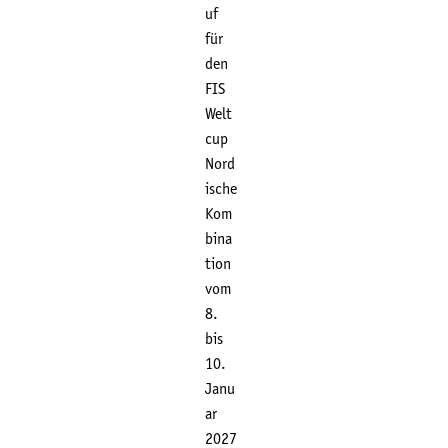
uf
für
den
FIS
Welt
cup
Nord
ische
Kom
bina
tion
vom
8.
bis
10.
Janu
ar
2027