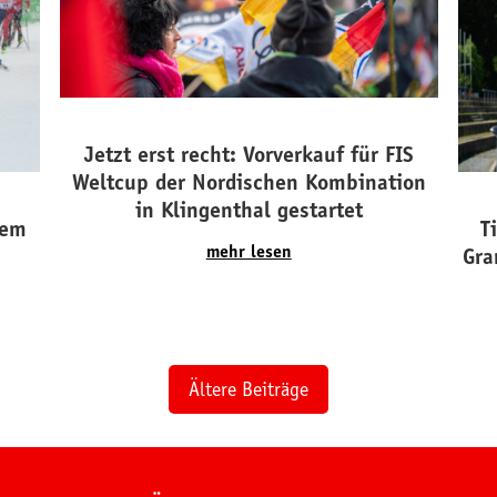
Jetzt erst recht: Vorverkauf für FIS
Weltcup der Nordischen Kombination
in Klingenthal gestartet
dem
T
mehr lesen
Gra
Ältere Beiträge