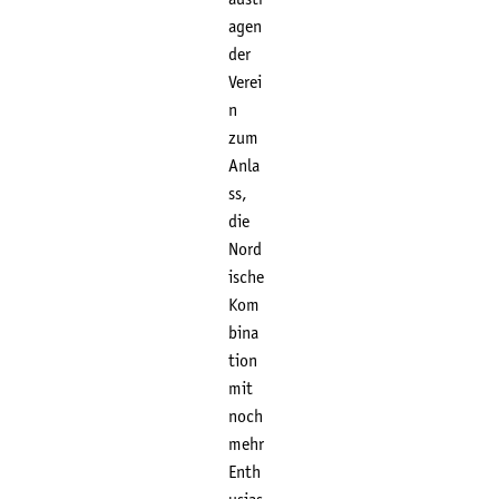
agen
der
Verei
n
zum
Anla
ss,
die
Nord
ische
Kom
bina
tion
mit
noch
mehr
Enth