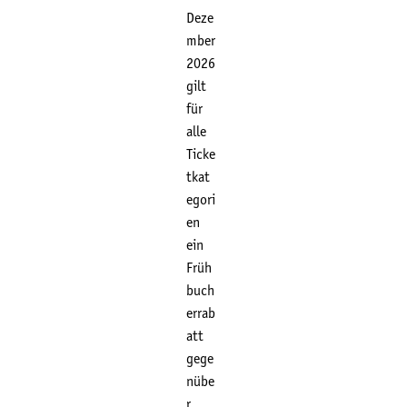
Deze
mber
2026
gilt
für
alle
Ticke
tkat
egori
en
ein
Früh
buch
errab
att
gege
nübe
r