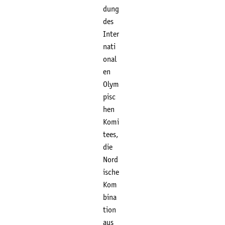
dung
des
Inter
nati
onal
en
Olym
pisc
hen
Komi
tees,
die
Nord
ische
Kom
bina
tion
aus