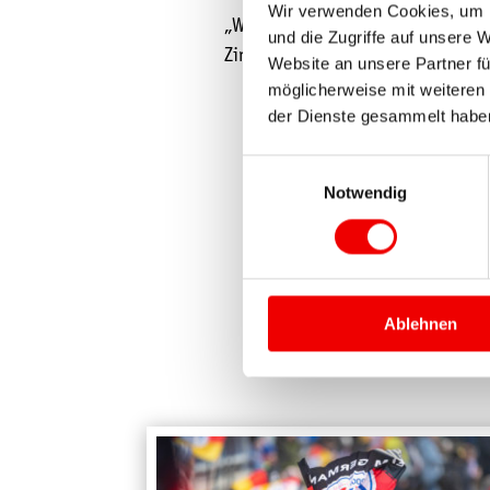
Wir verwenden Cookies, um I
„Wir wollen der Nordischen Kombin
und die Zugriffe auf unsere 
Ziron, Geschäftsführer des VSC Kli
Website an unsere Partner fü
möglicherweise mit weiteren
der Dienste gesammelt habe
Einwilligungsauswahl
Notwendig
Ablehnen
WEITERE 