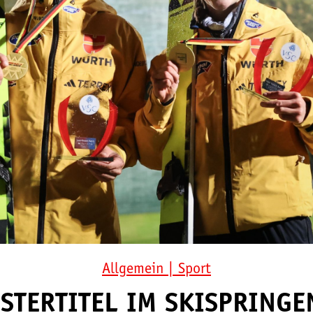
Allgemein
|
Sport
STERTITEL IM SKISPRING