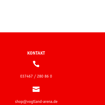
KONTAKT

037467 / 280 86 0

shop@vogtland-arena.de