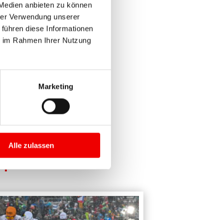
 Medien anbieten zu können
 Sport auslöst.“, so Alexander
hrer Verwendung unserer
 führen diese Informationen
ie im Rahmen Ihrer Nutzung
Marketing
Alle zulassen
|
SPORT
"