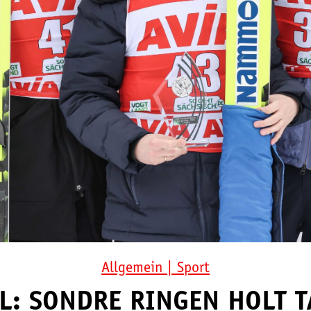
Allgemein
|
Sport
: SONDRE RINGEN HOLT T