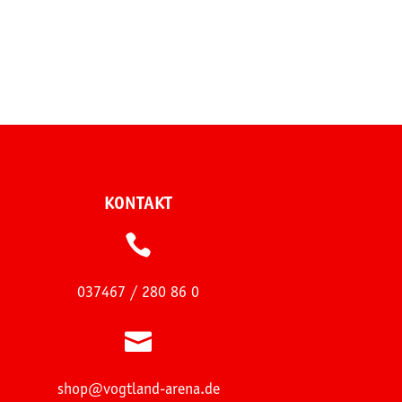
KONTAKT

037467 / 280 86 0

shop@vogtland-arena.de