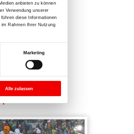
 Medien anbieten zu können
 Sport auslöst.“, so Alexander
hrer Verwendung unserer
 führen diese Informationen
ie im Rahmen Ihrer Nutzung
Marketing
Alle zulassen
|
SPORT
"