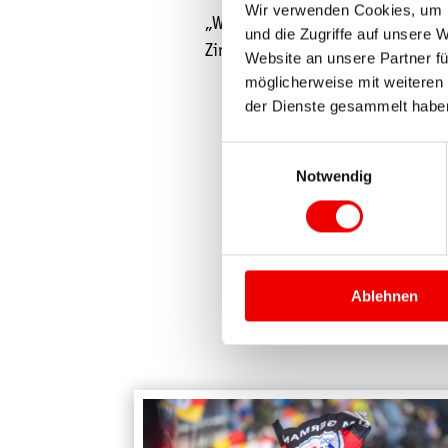
Wir verwenden Cookies, um I
„Wir wollen der Nordischen Kombin
und die Zugriffe auf unsere 
Ziron, Geschäftsführer des VSC Kli
Website an unsere Partner fü
möglicherweise mit weiteren
der Dienste gesammelt habe
Einwilligungsauswahl
Notwendig
Ablehnen
WEITERE 